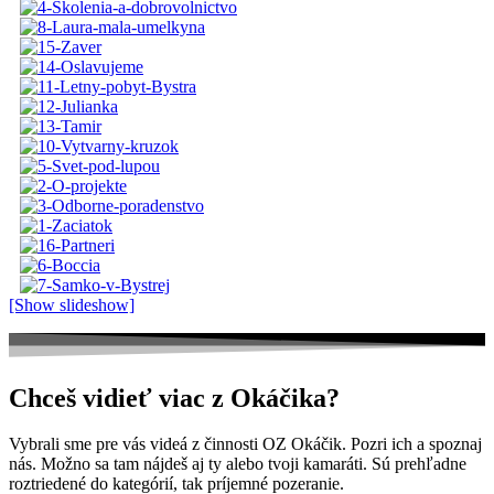
[Show slideshow]
Chceš vidieť viac z Okáčika?
Vybrali sme pre vás videá z činnosti OZ Okáčik. Pozri ich a spoznaj
nás. Možno sa tam nájdeš aj ty alebo tvoji kamaráti. Sú prehľadne
roztriedené do kategórií, tak príjemné pozeranie.