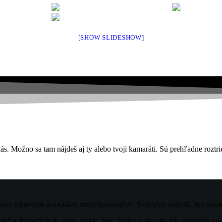
[SHOW SLIDESHOW]
ás. Možno sa tam nájdeš aj ty alebo tvoji kamaráti. Sú prehľadne roztri
etom zdravotne a sociálne znevýhodnených. Svet plný radosti, bez obme
ž a dospelých do sveta farieb, hier, hudby a divadla ich zdravých rove