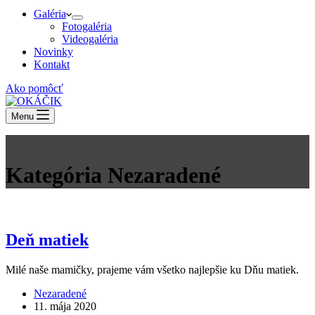
Galéria
Fotogaléria
Videogaléria
Novinky
Kontakt
Ako pomôcť
Menu
Kategória
Nezaradené
Deň matiek
Milé naše mamičky, prajeme vám všetko najlepšie ku Dňu matiek.
Nezaradené
11. mája 2020